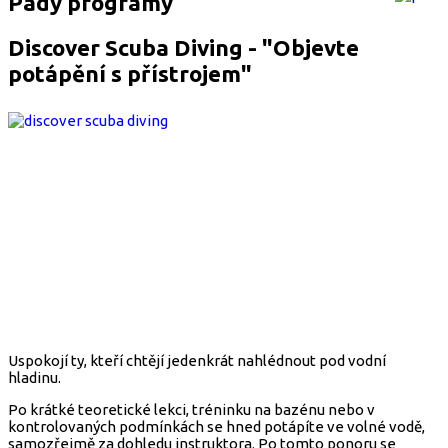
Pady programy
Discover Scuba Diving - "Objevte
potápění s přístrojem"
Uspokojí ty, kteří chtějí jedenkrát nahlédnout pod vodní
hladinu.
Po krátké teoretické lekci, tréninku na bazénu nebo v
kontrolovaných podmínkách se hned potápíte ve volné vodě,
samozřejmě za dohledu instruktora. Po tomto ponoru se